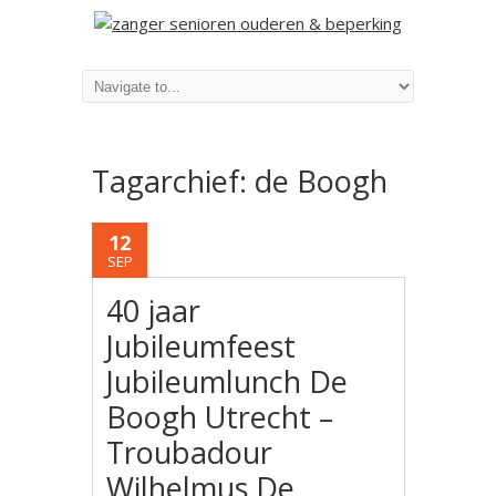
Tagarchief:
de Boogh
12
SEP
40 jaar
Jubileumfeest
Jubileumlunch De
Boogh Utrecht –
Troubadour
Wilhelmus De