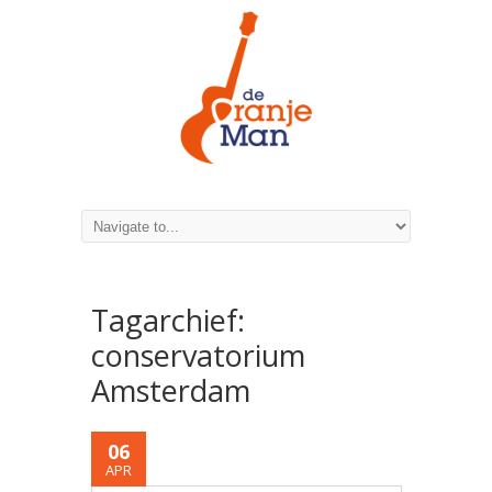
Tagarchief:
conservatorium
Amsterdam
06
APR