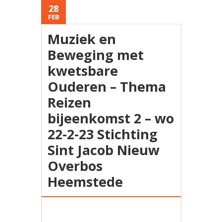
28
FEB
Muziek en
Beweging met
kwetsbare
Ouderen – Thema
Reizen
bijeenkomst 2 – wo
22-2-23 Stichting
Sint Jacob Nieuw
Overbos
Heemstede