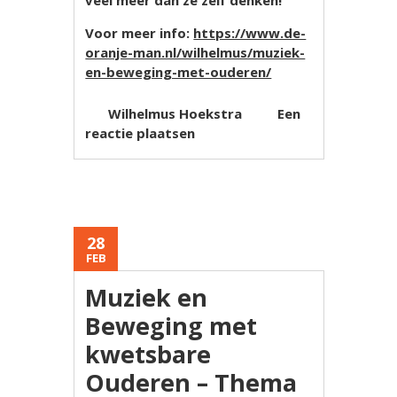
Voor meer info:
https://www.de-
oranje-man.nl/wilhelmus/muziek-
en-beweging-met-ouderen/
Wilhelmus Hoekstra
Een
reactie plaatsen
28
FEB
Muziek en
Beweging met
kwetsbare
Ouderen – Thema