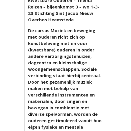
kwetsbare Ouderen – Thema
Reizen – bijeenkomst 3 – wo 1-3-
23 Stichting Sint Jacob Nieuw
Overbos Heemstede
De cursus Muziek en beweging
met ouderen richt zich op
kunstbeleving met en voor
(kwetsbare) ouderen in onder
andere verzorgingstehuizen,
dagcentra en kleinschalige
woongemeenschappen. Sociale
verbinding staat hierbij centraal.
Door het gezamenlijk muziek
maken met behulp van
verschillende instrumenten en
materialen, door zingen en
bewegen in combinatie met
diverse spelvormen, worden de
ouderen gestimuleerd vanuit hun
eigen fysieke en mentale