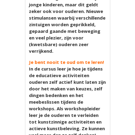
jonge kinderen, maar dit geldt
zeker ook voor ouderen. Nieuwe
stimulansen waarbij verschillende
zintuigen worden geprikkeld,
gepaard gaande met beweging
en veel plezier, zijn voor
(kwetsbare) ouderen zeer
verrijkend.
Je bent nooit te oud om te leren!
In de cursus leer je hoe je tijdens
de educatieve activiteiten
ouderen zelf actief kunt laten zijn
door het maken van keuzes, zelf
dingen bedenken en het
meebeslissen tijdens de
workshops. Als workshopleider
leer je de ouderen te verleiden
tot kunstzinnige activiteiten en
actieve kunstbeleving. Ze kunnen
veel meer dan ze zelf denken!