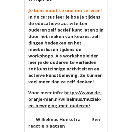
Je bent nooit te oud om te leren!
In de cursus leer je hoe je tijdens
de educatieve activiteiten
ouderen zelf actief kunt laten zijn
door het maken van keuzes, zelf
dingen bedenken en het
meebeslissen tijdens de
workshops. Als workshopleider
leer je de ouderen te verleiden
tot kunstzinnige activiteiten en
actieve kunstbeleving. Ze kunnen
veel meer dan ze zelf denken!
Voor meer info:
https://www.de-
oranje-man.nl/wilhelmus/muziek-
en-beweging-met-ouderen/
Wilhelmus Hoekstra
Een
reactie plaatsen