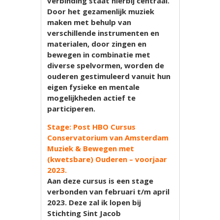
verbinding staat hierbij centraal.
Door het gezamenlijk muziek
maken met behulp van
verschillende instrumenten en
materialen, door zingen en
bewegen in combinatie met
diverse spelvormen, worden de
ouderen gestimuleerd vanuit hun
eigen fysieke en mentale
mogelijkheden actief te
participeren.
Stage: Post HBO Cursus
Conservatorium van Amsterdam
Muziek & Bewegen met
(kwetsbare) Ouderen – voorjaar
2023.
Aan deze cursus is een stage
verbonden van februari t/m april
2023. Deze zal ik lopen bij
Stichting Sint Jacob