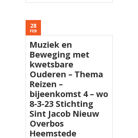
28
FEB
Muziek en
Beweging met
kwetsbare
Ouderen – Thema
Reizen –
bijeenkomst 4 – wo
8-3-23 Stichting
Sint Jacob Nieuw
Overbos
Heemstede