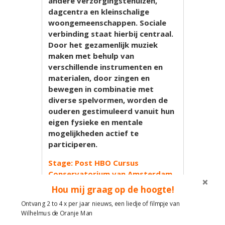
andere verzorgingstehuizen,
dagcentra en kleinschalige
woongemeenschappen. Sociale
verbinding staat hierbij centraal.
Door het gezamenlijk muziek
maken met behulp van
verschillende instrumenten en
materialen, door zingen en
bewegen in combinatie met
diverse spelvormen, worden de
ouderen gestimuleerd vanuit hun
eigen fysieke en mentale
mogelijkheden actief te
participeren.
Stage: Post HBO Cursus
Conservatorium van Amsterdam
Muziek & Bewegen met
Hou mij graag op de hoogte!
(kwetsbare) Ouderen – voorjaar
Ontvang 2 to 4 x per jaar nieuws, een liedje of filmpje van
2023.
Wilhelmus de Oranje Man
Aan deze cursus is een stage