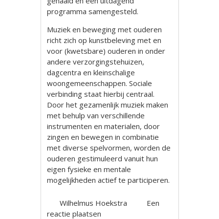
gehaald en een uitdagend
programma samengesteld.
Muziek en beweging met ouderen
richt zich op kunstbeleving met en
voor (kwetsbare) ouderen in onder
andere verzorgingstehuizen,
dagcentra en kleinschalige
woongemeenschappen. Sociale
verbinding staat hierbij centraal.
Door het gezamenlijk muziek maken
met behulp van verschillende
instrumenten en materialen, door
zingen en bewegen in combinatie
met diverse spelvormen, worden de
ouderen gestimuleerd vanuit hun
eigen fysieke en mentale
mogelijkheden actief te participeren.
Wilhelmus Hoekstra
Een
reactie plaatsen