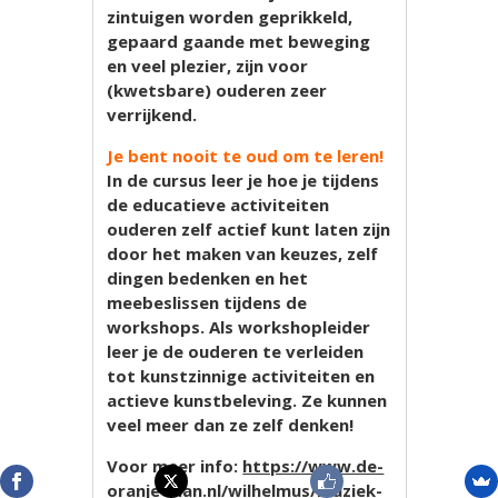
zintuigen worden geprikkeld,
gepaard gaande met beweging
en veel plezier, zijn voor
(kwetsbare) ouderen zeer
verrijkend.
Je bent nooit te oud om te leren!
In de cursus leer je hoe je tijdens
de educatieve activiteiten
ouderen zelf actief kunt laten zijn
door het maken van keuzes, zelf
dingen bedenken en het
meebeslissen tijdens de
workshops. Als workshopleider
leer je de ouderen te verleiden
tot kunstzinnige activiteiten en
actieve kunstbeleving. Ze kunnen
veel meer dan ze zelf denken!
Voor meer info:
https://www.de-
oranje-man.nl/wilhelmus/muziek-