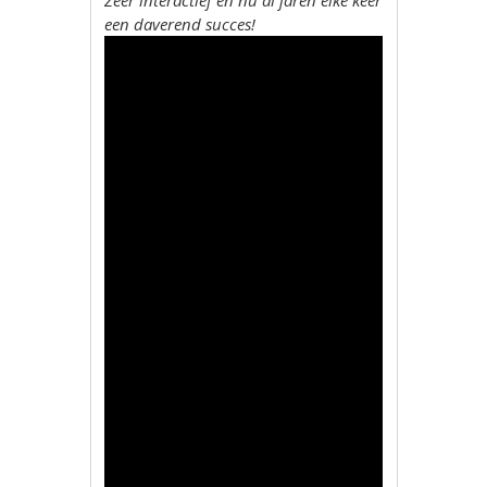
Zeer interactief en nu al jaren elke keer
een daverend succes!