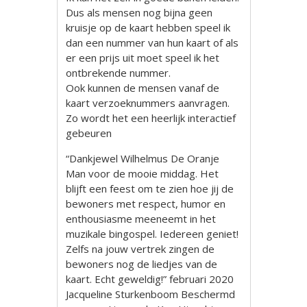
Dus als mensen nog bijna geen
kruisje op de kaart hebben speel ik
dan een nummer van hun kaart of als
er een prijs uit moet speel ik het
ontbrekende nummer.
Ook kunnen de mensen vanaf de
kaart verzoeknummers aanvragen.
Zo wordt het een heerlijk interactief
gebeuren
“Dankjewel Wilhelmus De Oranje
Man voor de mooie middag. Het
blijft een feest om te zien hoe jij de
bewoners met respect, humor en
enthousiasme meeneemt in het
muzikale bingospel. Iedereen geniet!
Zelfs na jouw vertrek zingen de
bewoners nog de liedjes van de
kaart. Echt geweldig!” februari 2020
Jacqueline Sturkenboom Beschermd