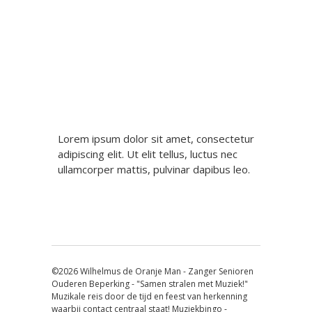
Berichtnavigatie
Lorem ipsum dolor sit amet, consectetur
adipiscing elit. Ut elit tellus, luctus nec
ullamcorper mattis, pulvinar dapibus leo.
©2026 Wilhelmus de Oranje Man - Zanger Senioren
Ouderen Beperking - "Samen stralen met Muziek!"
Muzikale reis door de tijd en feest van herkenning
waarbij contact centraal staat! Muziekbingo -