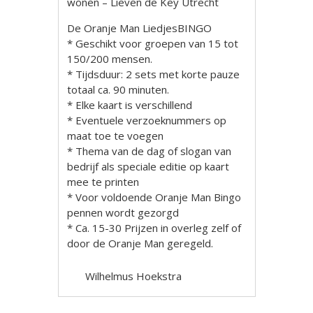
wonen – Lieven de Key Utrecht
De Oranje Man LiedjesBINGO
* Geschikt voor groepen van 15 tot
150/200 mensen.
* Tijdsduur: 2 sets met korte pauze
totaal ca. 90 minuten.
* Elke kaart is verschillend
* Eventuele verzoeknummers op
maat toe te voegen
* Thema van de dag of slogan van
bedrijf als speciale editie op kaart
mee te printen
* Voor voldoende Oranje Man Bingo
pennen wordt gezorgd
* Ca. 15-30 Prijzen in overleg zelf of
door de Oranje Man geregeld.
Wilhelmus Hoekstra