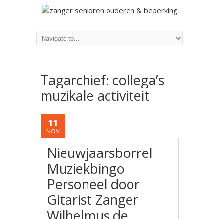
Tagarchief:
collega’s
muzikale activiteit
11
NOV
Nieuwjaarsborrel
Muziekbingo
Personeel door
Gitarist Zanger
Wilhelmus de