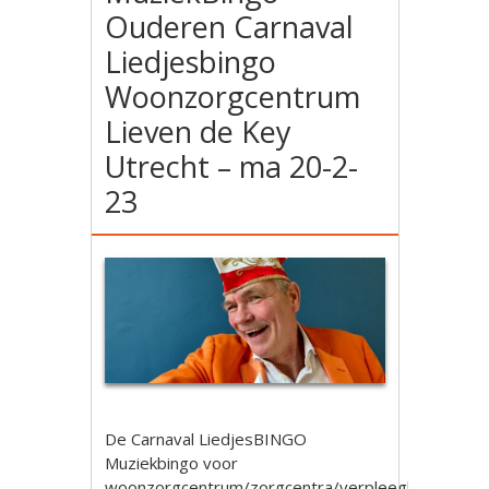
Ouderen Carnaval
Liedjesbingo
Woonzorgcentrum
Lieven de Key
Utrecht – ma 20-2-
23
De Carnaval LiedjesBINGO
Muziekbingo voor
woonzorgcentrum/zorgcentra/verpleeghuis.