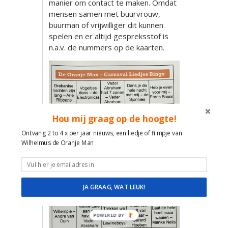
manier om contact te maken. Omdat
mensen samen met buurvrouw,
buurman of vrijwilliger dit kunnen
spelen en er altijd gespreksstof is
n.a.v. de nummers op de kaarten.
Hou mij graag op de hoogte!
Ontvang 2 to 4 x per jaar nieuws, een liedje of filmpje van
Wilhelmus de Oranje Man
JA GRAAG, WAT LEUK!
POWERED BY