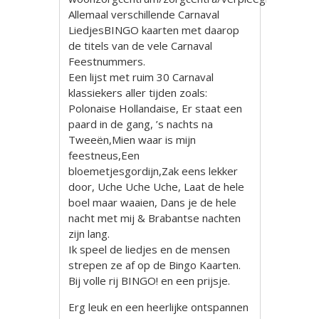
Allemaal verschillende Carnaval
LiedjesBINGO kaarten met daarop
de titels van de vele Carnaval
Feestnummers.
Een lijst met ruim 30 Carnaval
klassiekers aller tijden zoals:
Polonaise Hollandaise, Er staat een
paard in de gang, ’s nachts na
Tweeën,Mien waar is mijn
feestneus,Een
bloemetjesgordijn,Zak eens lekker
door, Uche Uche Uche, Laat de hele
boel maar waaien, Dans je de hele
nacht met mij & Brabantse nachten
zijn lang.
Ik speel de liedjes en de mensen
strepen ze af op de Bingo Kaarten.
Bij volle rij BINGO! en een prijsje.
Erg leuk en een heerlijke ontspannen