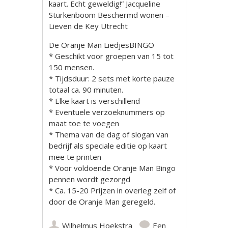
kaart. Echt geweldig!” Jacqueline
Sturkenboom Beschermd wonen –
Lieven de Key Utrecht
De Oranje Man LiedjesBINGO
* Geschikt voor groepen van 15 tot
150 mensen.
* Tijdsduur: 2 sets met korte pauze
totaal ca. 90 minuten.
* Elke kaart is verschillend
* Eventuele verzoeknummers op
maat toe te voegen
* Thema van de dag of slogan van
bedrijf als speciale editie op kaart
mee te printen
* Voor voldoende Oranje Man Bingo
pennen wordt gezorgd
* Ca. 15-20 Prijzen in overleg zelf of
door de Oranje Man geregeld.
Wilhelmus Hoekstra
Een