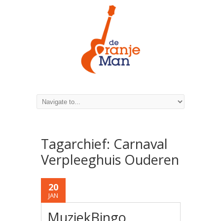
Tagarchief:
Carnaval
Verpleeghuis Ouderen
20
JAN
MuziekBingo