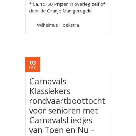
* Ca. 15-50 Prijzen in overleg zelf of
door de Oranje Man geregeld.
Wilhelmus Hoekstra
03
DEC
Carnavals
Klassiekers
rondvaartboottocht
voor senioren met
CarnavalsLiedjes
van Toen en Nu –