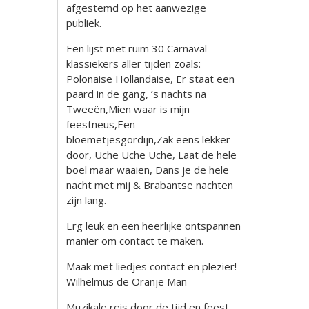
afgestemd op het aanwezige
publiek.
Een lijst met ruim 30 Carnaval
klassiekers aller tijden zoals:
Polonaise Hollandaise, Er staat een
paard in de gang, ’s nachts na
Tweeën,Mien waar is mijn
feestneus,Een
bloemetjesgordijn,Zak eens lekker
door, Uche Uche Uche, Laat de hele
boel maar waaien, Dans je de hele
nacht met mij & Brabantse nachten
zijn lang.
Erg leuk en een heerlijke ontspannen
manier om contact te maken.
Maak met liedjes contact en plezier!
Wilhelmus de Oranje Man
Muzikale reis door de tijd en feest