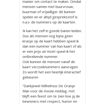
manier om contact te maken. Omdat
mensen samen met buurvrouw,
buurman of vrijwilliger dit kunnen
spelen en er altijd gespreksstof is
n.a.v. de nummers op de kaarten.
Ik kan het zelf in goede banen leiden.
Dus als mensen nog bijna geen
kruisje op de kaart hebben speel ik
dan een nummer van hun kaart of als
er een prijs uit moet speel ik het
ontbrekende nummer.
Ook kunnen de mensen vanaf de
kaart verzoeknummers aanvragen.
Zo wordt het een heerlijk interactief
gebeuren
“Dankjewel Wilhelmus De Oranje
Man voor de mooie middag. Het
blijft een feest om te zien hoe jij de
bewoners met respect, humor en