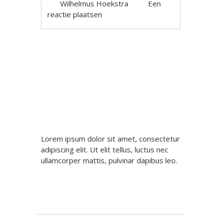
Wilhelmus Hoekstra
Een
reactie plaatsen
Berichtnavigatie
Lorem ipsum dolor sit amet, consectetur
adipiscing elit. Ut elit tellus, luctus nec
ullamcorper mattis, pulvinar dapibus leo.