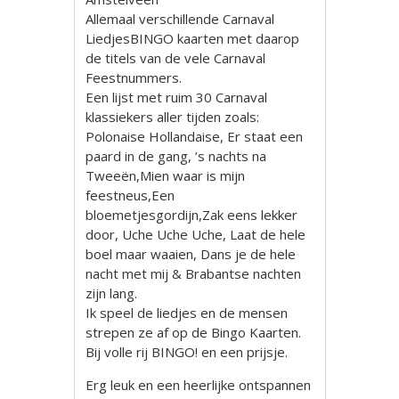
Allemaal verschillende Carnaval
LiedjesBINGO kaarten met daarop
de titels van de vele Carnaval
Feestnummers.
Een lijst met ruim 30 Carnaval
klassiekers aller tijden zoals:
Polonaise Hollandaise, Er staat een
paard in de gang, ’s nachts na
Tweeën,Mien waar is mijn
feestneus,Een
bloemetjesgordijn,Zak eens lekker
door, Uche Uche Uche, Laat de hele
boel maar waaien, Dans je de hele
nacht met mij & Brabantse nachten
zijn lang.
Ik speel de liedjes en de mensen
strepen ze af op de Bingo Kaarten.
Bij volle rij BINGO! en een prijsje.
Erg leuk en een heerlijke ontspannen