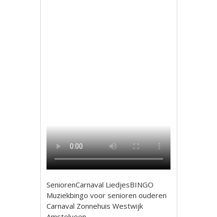
SeniorenCarnaval LiedjesBINGO
Muziekbingo voor senioren ouderen
Carnaval Zonnehuis Westwijk
Amstelveen