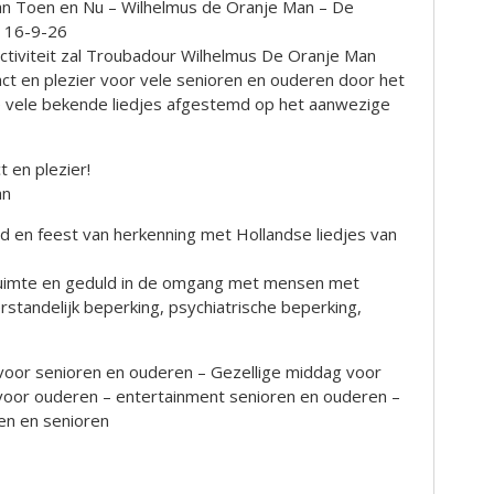
n Toen en Nu – Wilhelmus de Oranje Man – De
 16-9-26
ctiviteit zal Troubadour Wilhelmus De Oranje Man
ct en plezier voor vele senioren en ouderen door het
e vele bekende liedjes afgestemd op het aanwezige
 en plezier!
an
ijd en feest van herkenning met Hollandse liedjes van
, ruimte en geduld in de omgang met mensen met
rstandelijk beperking, psychiatrische beperking,
voor senioren en ouderen – Gezellige middag voor
 voor ouderen – entertainment senioren en ouderen –
n en senioren