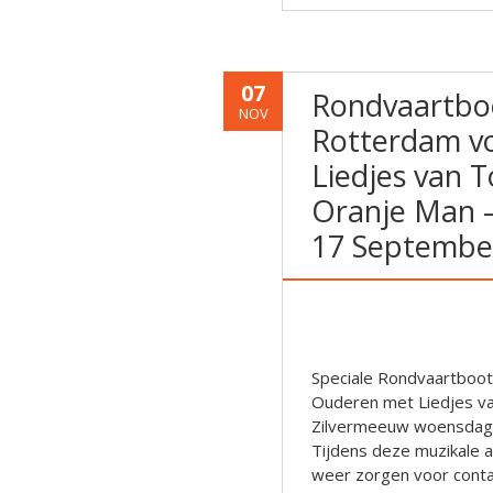
07
Rondvaartbo
NOV
Rotterdam v
Liedjes van 
Oranje Man 
17 Septembe
Speciale Rondvaartboot
Ouderen met Liedjes va
Zilvermeeuw woensdag
Tijdens deze muzikale a
weer zorgen voor conta