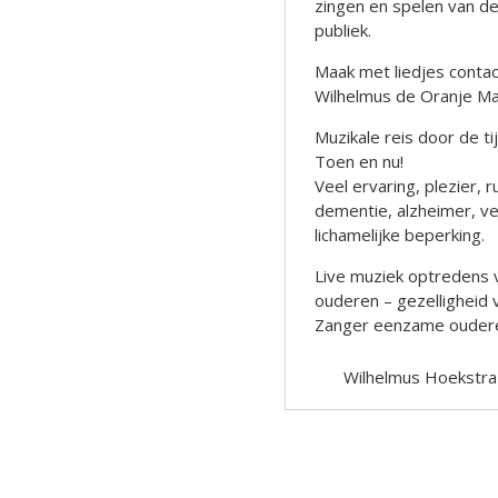
zingen en spelen van d
publiek.
Maak met liedjes contact
Wilhelmus de Oranje M
Muzikale reis door de t
Toen en nu!
Veel ervaring, plezier
dementie, alzheimer, ve
lichamelijke beperking.
Live muziek optredens 
ouderen – gezelligheid
Zanger eenzame oudere
Wilhelmus Hoekstra
Berichtnavigatie