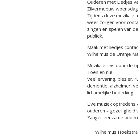
Ouderen met Liedjes va
Zilvermeeuw woensdag
Tijdens deze muzikale a
weer zorgen voor conta
zingen en spelen van d
publiek.
Maak met liedjes contact
Wilhelmus de Oranje M
Muzikale reis door de t
Toen en nu!
Veel ervaring, plezier
dementie, alzheimer, ve
lichamelijke beperking.
Live muziek optredens 
ouderen – gezelligheid
Zanger eenzame oudere
Wilhelmus Hoekstra