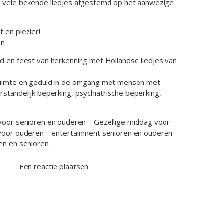
e vele bekende liedjes afgestemd op het aanwezige
 en plezier!
an
ijd en feest van herkenning met Hollandse liedjes van
, ruimte en geduld in de omgang met mensen met
rstandelijk beperking, psychiatrische beperking,
voor senioren en ouderen – Gezellige middag voor
 voor ouderen – entertainment senioren en ouderen –
n en senioren
Een reactie plaatsen