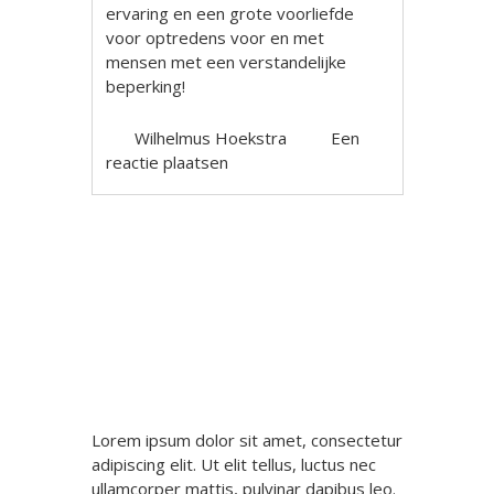
ervaring en een grote voorliefde
voor optredens voor en met
mensen met een verstandelijke
beperking!
Wilhelmus Hoekstra
Een
reactie plaatsen
Berichtnavigatie
Lorem ipsum dolor sit amet, consectetur
adipiscing elit. Ut elit tellus, luctus nec
ullamcorper mattis, pulvinar dapibus leo.