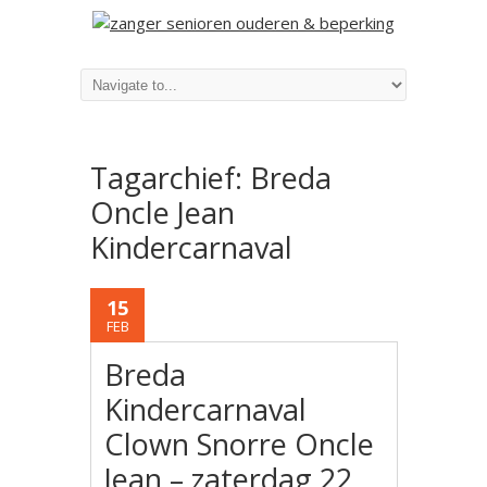
Tagarchief:
Breda
Oncle Jean
Kindercarnaval
15
FEB
Breda
Kindercarnaval
Clown Snorre Oncle
Jean – zaterdag 22