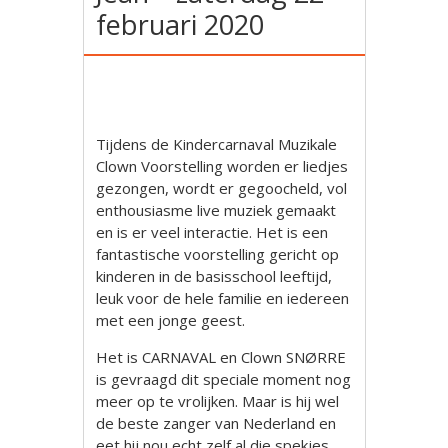
februari 2020
Tijdens de Kindercarnaval Muzikale
Clown Voorstelling worden er liedjes
gezongen, wordt er gegoocheld, vol
enthousiasme live muziek gemaakt
en is er veel interactie. Het is een
fantastische voorstelling gericht op
kinderen in de basisschool leeftijd,
leuk voor de hele familie en iedereen
met een jonge geest.
Het is CARNAVAL en Clown SNØRRE
is gevraagd dit speciale moment nog
meer op te vrolijken. Maar is hij wel
de beste zanger van Nederland en
eet hij nou echt zelf al die spekjes