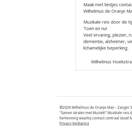
Maak met liedjes contact
Wilhelmus de Oranje M
Muzikale reis door de t
Toen en nu!
Veel ervaring, plezier
dementie, alzheimer, ve
lichamelijke beperking.
Wilhelmus Hoekstra
Berichtnavigatie
©2026 Wilhelmus de Oranje Man - Zanger S
"Samen stralen met Muziek!" Muzikale reis d
herkenning waarbij contact centraal staat!
Privacy Verklaring