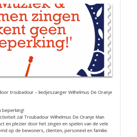
door troubadour – liedjeszanger Wilhelmus De Oranje
 beperking!
ctiviteit zal Troubadour Wilhelmus De Oranje Man
t en plezier door het zingen en spelen van de vele
md op de bewoners, cliënten, personeel en familie.