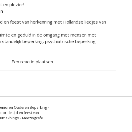
 en plezier!
an
ijd en feest van herkenning met Hollandse liedjes van
, ruimte en geduld in de omgang met mensen met
rstandelijk beperking, psychiatrische beperking,
Een reactie plaatsen
enioren Ouderen Beperking -
oor de tijd en feest van
 Muziekbingo - Meezingcafe