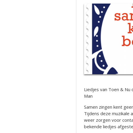
Liedjes van Toen & Nu 
Man
Samen zingen kent geen
Tijdens deze muzikale a
weer zorgen voor contac
bekende liedjes afgeste