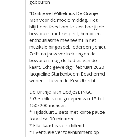
gebeuren
“Dankjewel Wilhelmus De Oranje
Man voor de mooie middag. Het
blijft een feest om te zien hoe jij de
bewoners met respect, humor en
enthousiasme meeneemt in het
muzikale bingospel. Iedereen geniet!
Zelfs na jouw vertrek zingen de
bewoners nog de liedjes van de
kaart. Echt geweldig!” februari 2020
Jacqueline Sturkenboom Beschermd
wonen – Lieven de Key Utrecht
De Oranje Man LiedjesBINGO
* Geschikt voor groepen van 15 tot
150/200 mensen.
* Tijdsduur: 2 sets met korte pauze
totaal ca. 90 minuten.
* Elke kaart is verschillend
* Eventuele verzoeknummers op