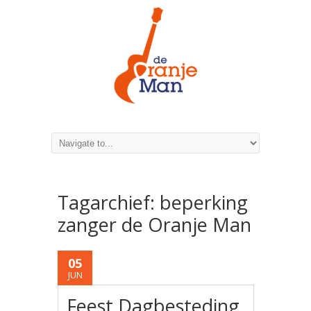
Tagarchief:
beperking
zanger de Oranje Man
05
JUN
Feest Dagbesteding