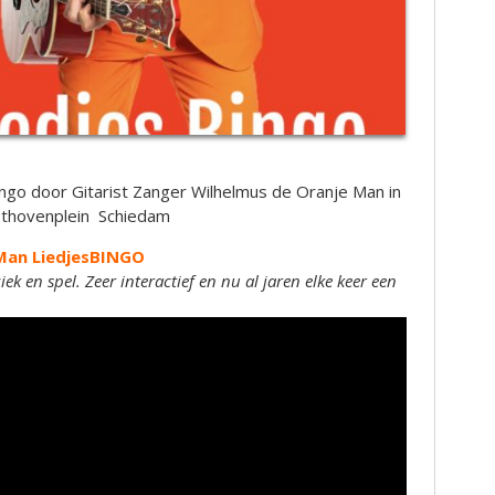
go door Gitarist Zanger Wilhelmus de Oranje Man in
ethovenplein Schiedam
Man LiedjesBINGO
 en spel. Zeer interactief en nu al jaren elke keer een