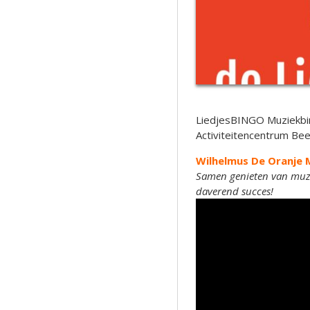
LiedjesBINGO Muziekbin
Activiteitencentrum Be
Wilhelmus De Oranje 
Samen genieten van muziek
daverend succes!