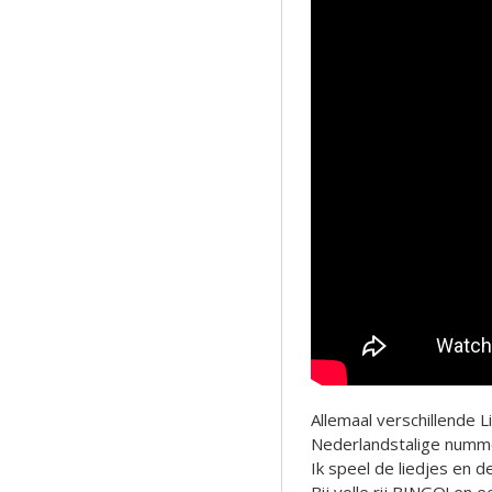
Allemaal verschillende 
Nederlandstalige nummer
Ik speel de liedjes en 