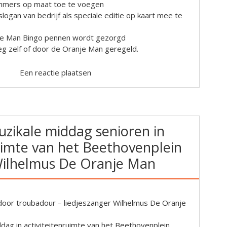
mmers op maat toe te voegen
logan van bedrijf als speciale editie op kaart mee te
je Man Bingo pennen wordt gezorgd
leg zelf of door de Oranje Man geregeld.
Een reactie plaatsen
uzikale middag senioren in
ruimte van het Beethovenplein
Wilhelmus De Oranje Man
door troubadour – liedjeszanger Wilhelmus De Oranje
ddag in activiteitenruimte van het Beethovenplein