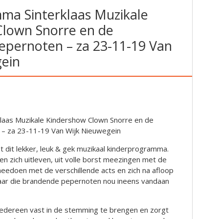
a Sinterklaas Muzikale
lown Snorre en de
pernoten – za 23-11-19 Van
ein
aas Muzikale Kindershow Clown Snorre en de
– za 23-11-19 Van Wijk Nieuwegein
et dit lekker, leuk & gek muzikaal kinderprogramma.
en zich uitleven, uit volle borst meezingen met de
 meedoen met de verschillende acts en zich na afloop
aar die brandende pepernoten nou ineens vandaan
edereen vast in de stemming te brengen en zorgt