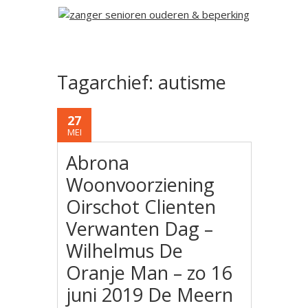
Tagarchief:
autisme
27
MEI
Abrona
Woonvoorziening
Oirschot Clienten
Verwanten Dag –
Wilhelmus De
Oranje Man – zo 16
juni 2019 De Meern