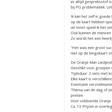
er altijd gespreksstof 
bij PG problematiek. Let 
Ik kan het zelf in goede
op de kaart hebben spee
uit moet speel ik het 
Ook kunnen de mensen 
Zo wordt het een heerli
“Het was een groot suc
niet op de bingokaart s
De Oranje Man Liedje
Geschikt voor groepen 
Tijdsduur: 2 sets met ko
Elke kaart is verschillen
Eventuele verzoeknumm
Thema van de dag of slo
printen
Voor voldoende Oranje
Ca. 13 Prijzen in overle