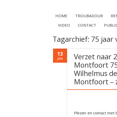
HOME
TROUBADOUR
RE
VIDEO
CONTACT
PUBLI
Tagarchief:
75 jaar 
13
Verzet naar 2
JAN
Montfoort 75 
Wilhelmus de
Montfoort – 
Plezier en contact met 