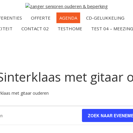
FERENTIES
OFFERTE
AGENDA
CD-GELUKKELING
CITEIT
CONTACT 02
TESTHOME
TEST 04 – MEEZING
Sinterklaas met gitaar
rklaas met gitaar ouderen
ZOEK NAAR EVENEM