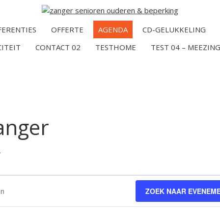
FERENTIES
OFFERTE
AGENDA
CD-GELUKKELING
CITEIT
CONTACT 02
TESTHOME
TEST 04 – MEEZING
anger
r
ZOEK NAAR EVENEM