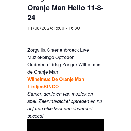
Oranje Man Heilo 11-8-
24
11/08/2024:15:00
-
16:30
Zorgvilla Craenenbroeck Live
Muziekbingo Optreden
Ouderenmiddag Zanger Wilhelmus
de Oranje Man
Wilhelmus De Oranje Man
LiedjesBINGO
Samen genieten van muziek en
spel. Zeer interactief optreden en nu
al jaren elke keer een daverend
succes!