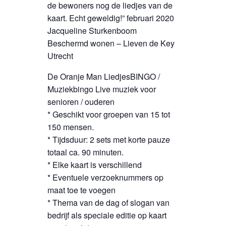
de bewoners nog de liedjes van de
kaart. Echt geweldig!” februari 2020
Jacqueline Sturkenboom
Beschermd wonen – Lieven de Key
Utrecht
De Oranje Man LiedjesBINGO /
Muziekbingo Live muziek voor
senioren / ouderen
* Geschikt voor groepen van 15 tot
150 mensen.
* Tijdsduur: 2 sets met korte pauze
totaal ca. 90 minuten.
* Elke kaart is verschillend
* Eventuele verzoeknummers op
maat toe te voegen
* Thema van de dag of slogan van
bedrijf als speciale editie op kaart