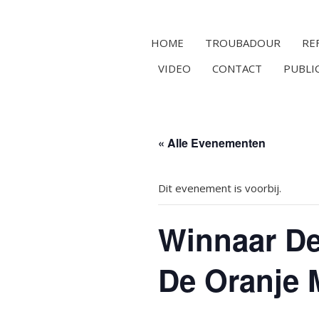
HOME
TROUBADOUR
RE
VIDEO
CONTACT
PUBLI
« Alle Evenementen
Dit evenement is voorbij.
Winnaar De
De Oranje 