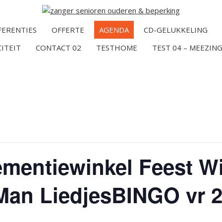
FERENTIES
OFFERTE
AGENDA
CD-GELUKKELING
CITEIT
CONTACT 02
TESTHOME
TEST 04 – MEEZING
mentiewinkel Feest W
Man LiedjesBINGO vr 2