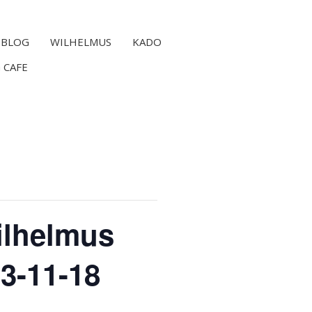
BLOG
WILHELMUS
KADO
 CAFE
ilhelmus
3-11-18