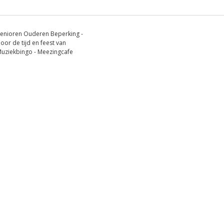
enioren Ouderen Beperking -
oor de tijd en feest van
 Muziekbingo - Meezingcafe