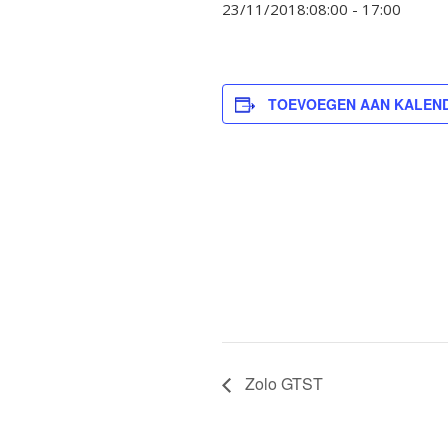
23/11/2018:08:00
-
17:00
TOEVOEGEN AAN KALEN
Zolo GTST