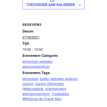
TOEVOEGEN AAN KALENDER
GEGEVENS
Datum:
27/08/2021
Tijd:
10:00 - 12:00
Evenement Categorie:
binnentuin optreden
woonzorgcentrum
Evenement Tags:
binnentuin
,
buiten optreden ouderen
,
Careyn
,
Careyn Dierenriem
Hellevoetsluis
,
entertainment
woonzorgcentrum
,
Troubadour
Wilhelmus de Oranje Man