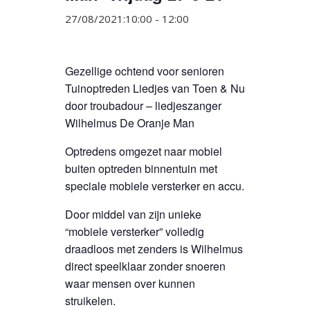
27/08/2021:10:00
-
12:00
Gezellige ochtend voor senioren
Tuinoptreden Liedjes van Toen & Nu
door troubadour – liedjeszanger
Wilhelmus De Oranje Man
Optredens omgezet naar mobiel
buiten optreden binnentuin met
speciale mobiele versterker en accu.
Door middel van zijn unieke
“mobiele versterker” volledig
draadloos met zenders is Wilhelmus
direct speelklaar zonder snoeren
waar mensen over kunnen
struikelen.