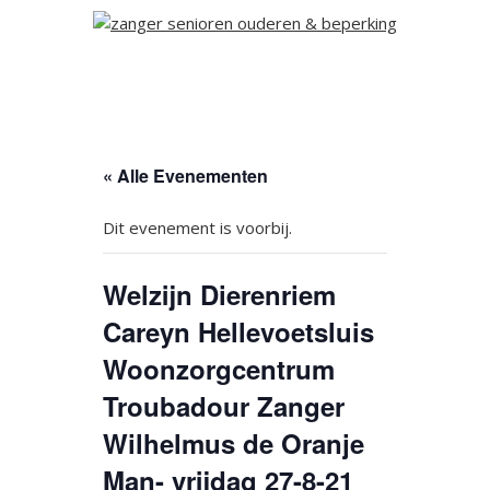
« Alle Evenementen
Dit evenement is voorbij.
Welzijn Dierenriem
Careyn Hellevoetsluis
Woonzorgcentrum
Troubadour Zanger
Wilhelmus de Oranje
Man- vrijdag 27-8-21