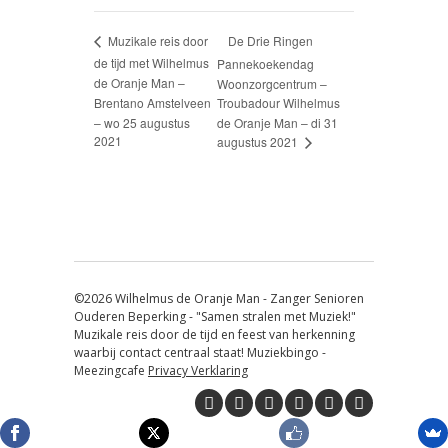
De Drie Ringen
Muzikale reis door
de tijd met Wilhelmus
Pannekoekendag
de Oranje Man –
Woonzorgcentrum –
Brentano Amstelveen
Troubadour Wilhelmus
– wo 25 augustus
de Oranje Man – di 31
2021
augustus 2021
©2026 Wilhelmus de Oranje Man - Zanger Senioren
Ouderen Beperking - "Samen stralen met Muziek!"
Muzikale reis door de tijd en feest van herkenning
waarbij contact centraal staat! Muziekbingo -
Meezingcafe
Privacy Verklaring