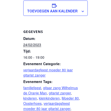
TOEVOEGEN AAN KALENDER
GEGEVENS
Datum:
24/02/2023
Tijd:
16:00 - 19:00
Evenement Categorie:
verjaardagfeest moeder 80 jaar
gitarist zanger
Evenement Tags:
familiefeest
,
gitaar zang Wilhelmus
de Oranje Man
,
gitarist zanger
,
kinderen
,
kleinkinderen
,
Moeder 80
,
Oosterhoes
,
verjaardagsfeest
moeder 80 jaar gitarist zanger
,