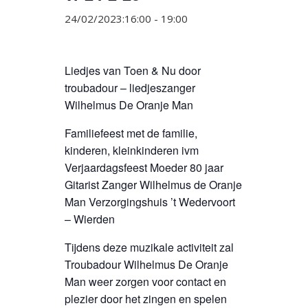
24/02/2023:16:00
-
19:00
Liedjes van Toen & Nu door
troubadour – liedjeszanger
Wilhelmus De Oranje Man
Familiefeest met de familie,
kinderen, kleinkinderen ivm
Verjaardagsfeest Moeder 80 jaar
Gitarist Zanger Wilhelmus de Oranje
Man Verzorgingshuis ’t Wedervoort
– Wierden
Tijdens deze muzikale activiteit zal
Troubadour Wilhelmus De Oranje
Man weer zorgen voor contact en
plezier door het zingen en spelen