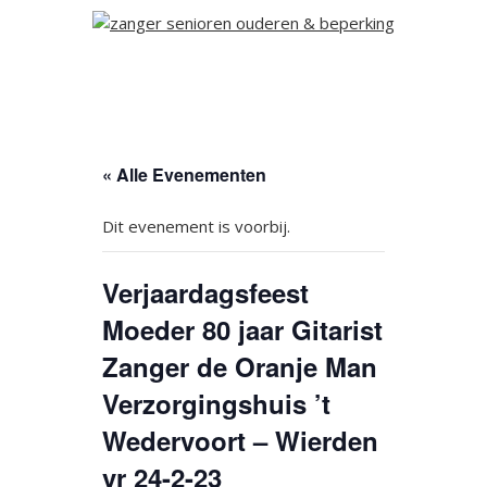
« Alle Evenementen
Dit evenement is voorbij.
Verjaardagsfeest
Moeder 80 jaar Gitarist
Zanger de Oranje Man
Verzorgingshuis ’t
Wedervoort – Wierden
vr 24-2-23