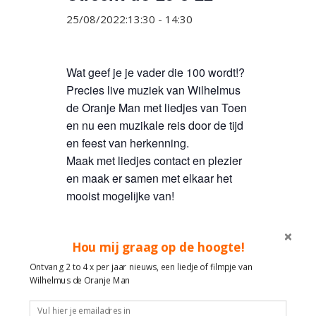
25/08/2022:13:30
-
14:30
Wat geef je je vader die 100 wordt!?
Precies live muziek van Wilhelmus
de Oranje Man met liedjes van Toen
en nu een muzikale reis door de tijd
en feest van herkenning.
Maak met liedjes contact en plezier
en maak er samen met elkaar het
mooist mogelijke van!
Hou mij graag op de hoogte!
Ontvang 2 to 4 x per jaar nieuws, een liedje of filmpje van
TOEVOEGEN AAN KALENDER
Wilhelmus de Oranje Man