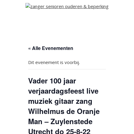
« Alle Evenementen
Dit evenement is voorbij.
Vader 100 jaar
verjaardagsfeest live
muziek gitaar zang
Wilhelmus de Oranje
Man – Zuylenstede
Utrecht do 25-8-22