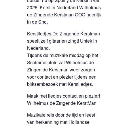
Luister nu op Spotify de Kersthit van
2025:
Kerst in Nederland Wilhelmus
de Zingende Kerstman OOO heerlijk
in de Sno.
Kerstliedjes De Zingende Kerstman
speelt zelf gitaar en zingt! Uniek in
Nederland.
Tijdens de muzikale middag op het
Schimmelplein zal Wilhelmus de
Zingen de Kerstman weer zorgen
voor contact en plezier tijdens een
bliksembezoek met Kerstliedjes.
Maak met liedjes contact en plezier!
Wilhelmus de Zingende KerstMan
Muzikale reis door de tijd en feest
van herkenning met Hollandse