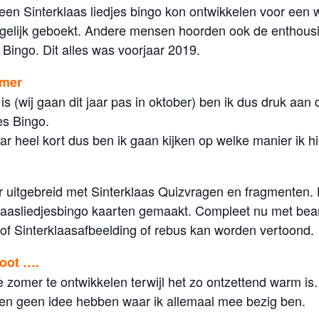
 een Sinterklaas liedjes bingo kon ontwikkelen voor een
 gelijk geboekt. Andere mensen hoorden ook de enthousi
s Bingo. Dit alles was voorjaar 2019.
omer
 is (wij gaan dit jaar pas in oktober) ben ik dus druk aa
es Bingo.
ar heel kort dus ben ik gaan kijken op welke manier ik h
r uitgebreid met Sinterklaas Quizvragen en fragmenten. H
klaasliedjesbingo kaarten gemaakt. Compleet nu met be
of Sinterklaasafbeelding of rebus kan worden vertoond.
oot ….
 de zomer te ontwikkelen terwijl het zo ontzettend warm i
en geen idee hebben waar ik allemaal mee bezig ben.