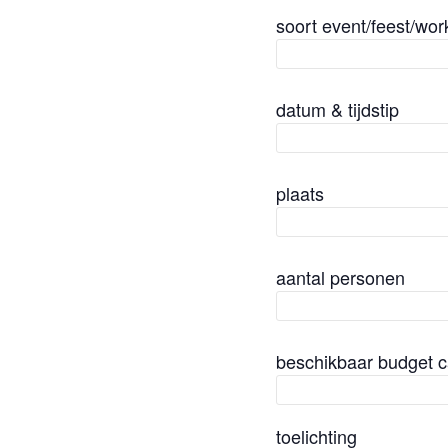
soort event/feest/wo
datum & tijdstip
plaats
aantal personen
beschikbaar budget c
toelichting