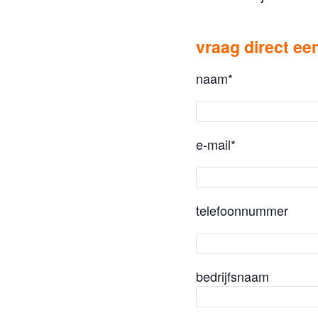
vraag direct een
naam*
e-mail*
telefoonnummer
bedrijfsnaam