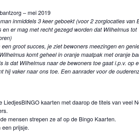
abantzorg – mei 2019
man inmiddels 3 keer geboekt (voor 2 zorglocaties van B
s en er mag met recht gezegd worden dat Wilhelmus tot 
oren)
jn een groot succes, je ziet bewoners meezingen en genie
 Wilhelmus komt geheel in oranje maatpak met oranje banie
is is dat Wilhelmus naar de bewoners toe gaat i.p.v. op e
t hij vaker naar ons toe. Een aanrader voor de ouderenz
de LiedjesBINGO kaarten met daarop de titels van veel 
ers.
n de mensen strepen ze af op de Bingo Kaarten.
 een prijsje.