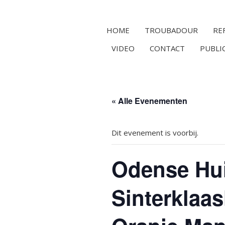
HOME
TROUBADOUR
RE
VIDEO
CONTACT
PUBLI
« Alle Evenementen
Dit evenement is voorbij.
Odense Hui
Sinterklaa