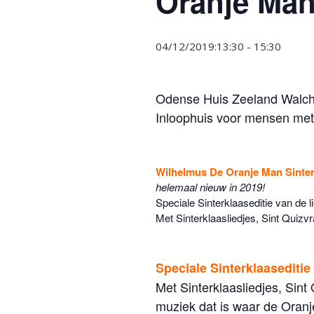
Oranje Man
04/12/2019:13:30
-
15:30
Odense Huis Zeeland Walche
Inloophuis voor mensen me
Wilhelmus De Oranje Man Sinte
helemaal nieuw in 2019!
Speciale Sinterklaaseditie van de 
Met Sinterklaasliedjes, Sint Quizv
Speciale Sinterklaaseditie
Met Sinterklaasliedjes, Sin
muziek dat is waar de Oranj