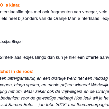
 is klaar.
erklaasfilmpjes met ook fragmenten van vroeger, vele Si
iets heel bijzonders van de Oranje Man Sinterklaas lied
Liedjes Bingo !
 Sinterklaasliedjes Bingo dan kun je
hier een offerte aan
chot in de roos!
en bittergarnituur, en een drankje werd het een middag 
agen, bingo spelen, en mooie prijzen winnen! Werkelijk 
ng het om. Maar zeker ook de vrijwilligers en de Oranje 
bedanken voor de geweldige middag! Hoe leuk wil je he
IJssel Samen Beter – jan-febr. 2018” met themavoorpagi