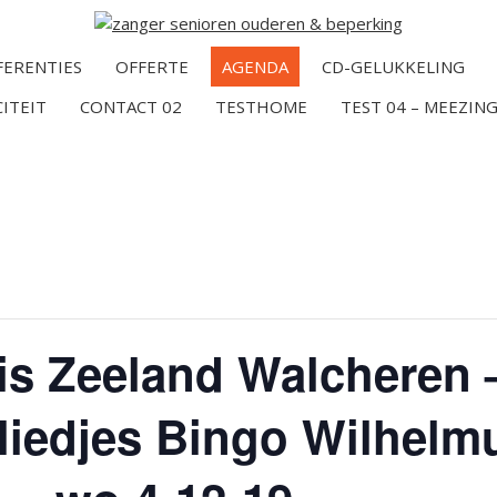
FERENTIES
OFFERTE
AGENDA
CD-GELUKKELING
CITEIT
CONTACT 02
TESTHOME
TEST 04 – MEEZING
s Zeeland Walcheren 
sliedjes Bingo Wilhelm