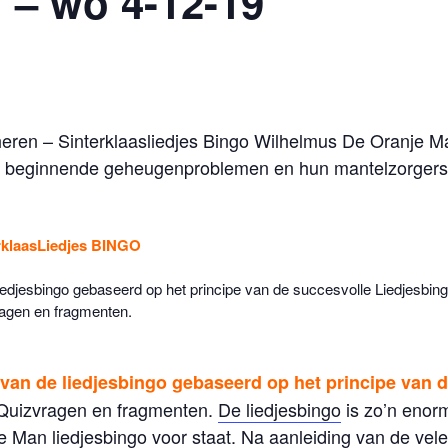
 – wo 4-12-19
ren – Sinterklaasliedjes Bingo Wilhelmus De Oranje M
t beginnende geheugenproblemen en hun mantelzorgers
rklaasLiedjes BINGO
liedjesbingo gebaseerd op het principe van de succesvolle Liedjesbing
ragen en fragmenten.
 van de liedjesbingo gebaseerd op het principe van 
t Quizvragen en fragmenten.
De liedjesbingo
is zo’n enorm
e Man liedjesbingo voor staat. Na aanleiding van de vele