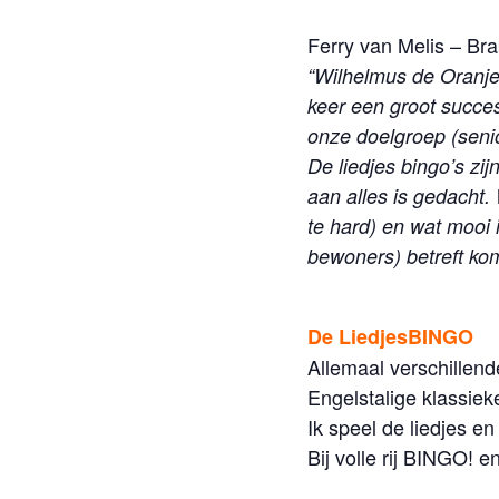
Ferry van Melis – Br
“Wilhelmus de Oranje
keer een groot succe
onze doelgroep (seni
De liedjes bingo’s zi
aan alles is gedacht.
te hard) en wat mooi 
bewoners) betreft kom
De LiedjesBINGO
Allemaal verschillen
Engelstalige klassiek
Ik speel de liedjes e
Bij volle rij BINGO! en