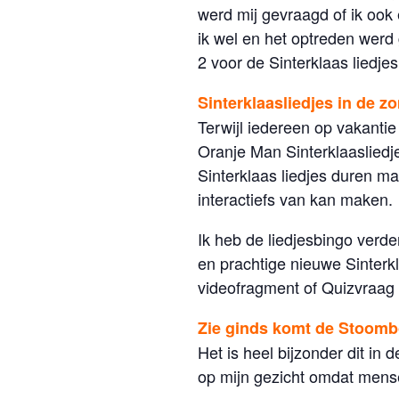
werd mij gevraagd of ik ook
ik wel en het optreden werd
2 voor de Sinterklaas liedje
Sinterklaasliedjes in de z
Terwijl iedereen op vakantie
Oranje Man Sinterklaasliedj
Sinterklaas liedjes duren ma
interactiefs van kan maken.
Ik heb de liedjesbingo verde
en prachtige nieuwe Sinter
videofragment of Quizvraag 
Zie ginds komt de Stoomb
Het is heel bijzonder dit in
op mijn gezicht omdat mens