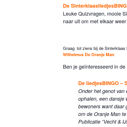
De SinterklaasliedjesBINGO
Leuke Quizvragen, mooie Sint
naar uit om met elkaar weer 
Graag tot ziens bij de Sinterklaas 
Wilhelmus De Oranje Man
Ben je geïnteresseerd in de
De liedjesBINGO – S
Onder het genot van e
ophalen, een dansje w
bewoners want daar gi
om de Oranje Man te 
Publicatie “Vecht & 