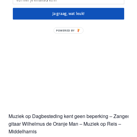
Ja graag, wat leuk!
POWERED BY
Muziek op Dagbesteding kent geen beperking – Zanger
gitaar Wilhelmus de Oranje Man – Muziek op Reis –
Middelharnis