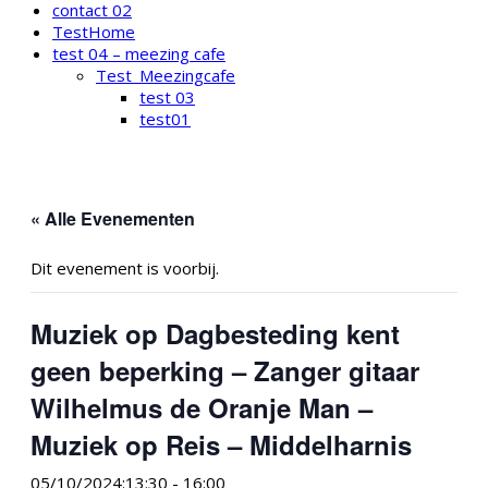
contact 02
TestHome
test 04 – meezing cafe
Test_Meezingcafe
test 03
test01
« Alle Evenementen
Dit evenement is voorbij.
Muziek op Dagbesteding kent
geen beperking – Zanger gitaar
Wilhelmus de Oranje Man –
Muziek op Reis – Middelharnis
05/10/2024:13:30
-
16:00