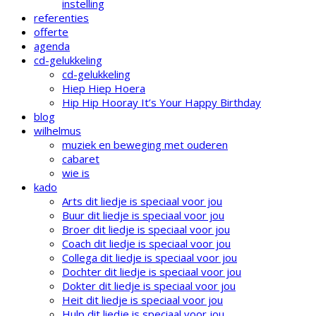
instelling
referenties
offerte
agenda
cd-gelukkeling
cd-gelukkeling
Hiep Hiep Hoera
Hip Hip Hooray It’s Your Happy Birthday
blog
wilhelmus
muziek en beweging met ouderen
cabaret
wie is
kado
Arts dit liedje is speciaal voor jou
Buur dit liedje is speciaal voor jou
Broer dit liedje is speciaal voor jou
Coach dit liedje is speciaal voor jou
Collega dit liedje is speciaal voor jou
Dochter dit liedje is speciaal voor jou
Dokter dit liedje is speciaal voor jou
Heit dit liedje is speciaal voor jou
Hulp dit liedje is speciaal voor jou