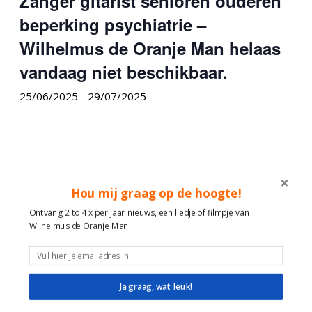
Zanger gitarist senioren ouderen
beperking psychiatrie –
Wilhelmus de Oranje Man helaas
vandaag niet beschikbaar.
25/06/2025
-
29/07/2025
Hou mij graag op de hoogte!
Ontvang 2 to 4 x per jaar nieuws, een liedje of filmpje van
Wilhelmus de Oranje Man
Ja graag, wat leuk!