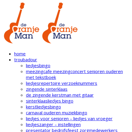
home
troubadour
liedjesbingo
meezingcafe meezingconcert senioren ouderen
met tekstboek
liedjesrepertoire verzoeknummers
zingende sinterklaas
de zingende kerstman met gitaar
sinterklaasliedjes bingo
kerstliedjesbingo
carnaval ouderen muziekbingo
liedjes voor senioren – liedjes van vroeger
liedjeszanger – instellingen
presentator bedrijfsfeest zorgmedewerkers