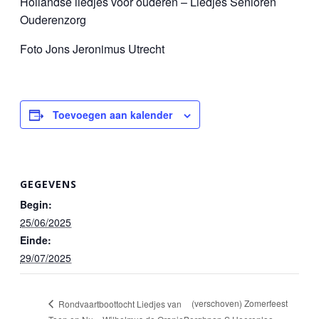
Hollandse liedjes voor ouderen – Liedjes Senioren
Ouderenzorg
Foto Jons Jeronimus Utrecht
Toevoegen aan kalender
GEGEVENS
Begin:
25/06/2025
Einde:
29/07/2025
(verschoven) Zomerfeest
Rondvaartboottocht Liedjes van