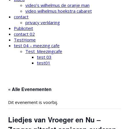
video’s wilhelmus de oranje man
video wilhelmus hoekstra cabaret
contact
privacy verklaring
Publiciteit
contact 02
TestHome
test 04 – meezing cafe
Test_Meezingcafe
test 03
test01
« Alle Evenementen
Dit evenement is voorbij.
Liedjes van Vroeger en Nu –