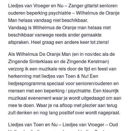
Liedjes van Vroeger en Nu – Zanger gitarist senioren
ouderen beperking psychiatrie – Wilhelmus de Oranje
Man helaas vandaag niet beschikbaar.
Vandaag is Wilhelmus de Oranje man helaas niet
beschikbaar vanwege reeds ander gemaakte
afspraken. Heel graag een andere keer tot ziens!
Als Wilhelmus De Oranje Man (en in nov/dec als de
Zingende Sinterklaas en de Zingende Kerstman)
verzorg ik een muzikale reis door de tijd en feest van
herkenning met liedjes van Toen & Nu! Een
liedjesprogramma speciaal voor senioren/ouderen en
mensen met een beperking / psychiatrie. Een kleurrijk
muzikaal evenement waar je wordt uitgedaagd om aan
mee te doen. Waar je na afloop met plezier aan terug
zult denken en nog lang positief over wordt nagepraat.
Liedjes van Toen en Nu – Liedjes van Vroeger – Oud