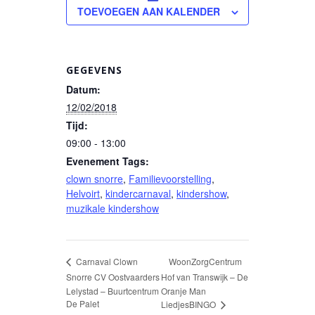
TOEVOEGEN AAN KALENDER
GEGEVENS
Datum:
12/02/2018
Tijd:
09:00 - 13:00
Evenement Tags:
clown snorre
,
Familievoorstelling
,
Helvoirt
,
kindercarnaval
,
kindershow
,
muzikale kindershow
WoonZorgCentrum
Carnaval Clown
Snorre CV Oostvaarders
Hof van Transwijk – De
Lelystad – Buurtcentrum
Oranje Man
De Palet
LiedjesBINGO