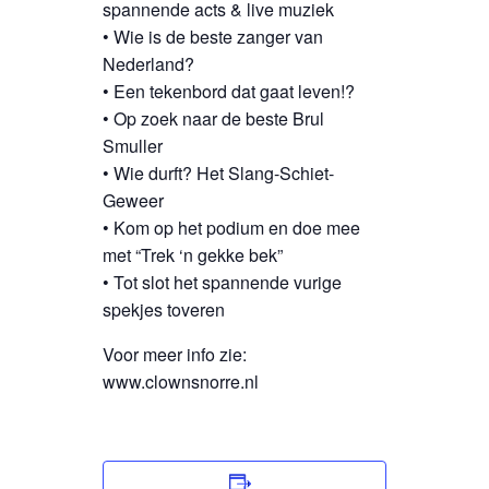
spannende acts & live muziek
• Wie is de beste zanger van
Nederland?
• Een tekenbord dat gaat leven!?
• Op zoek naar de beste Brul
Smuller
• Wie durft? Het Slang-Schiet-
Geweer
• Kom op het podium en doe mee
met “Trek ‘n gekke bek”
• Tot slot het spannende vurige
spekjes toveren
Voor meer info zie:
www.clownsnorre.nl