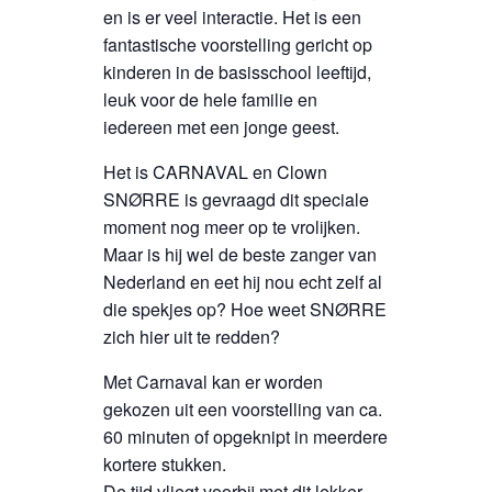
en is er veel interactie. Het is een
fantastische voorstelling gericht op
kinderen in de basisschool leeftijd,
leuk voor de hele familie en
iedereen met een jonge geest.
Het is CARNAVAL en Clown
SNØRRE is gevraagd dit speciale
moment nog meer op te vrolijken.
Maar is hij wel de beste zanger van
Nederland en eet hij nou echt zelf al
die spekjes op? Hoe weet SNØRRE
zich hier uit te redden?
Met Carnaval kan er worden
gekozen uit een voorstelling van ca.
60 minuten of opgeknipt in meerdere
kortere stukken.
De tijd vliegt voorbij met dit lekker,