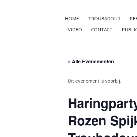
HOME
TROUBADOUR
RE
VIDEO
CONTACT
PUBLI
« Alle Evenementen
Dit evenement is voorbij.
Haringpart
Rozen Spij