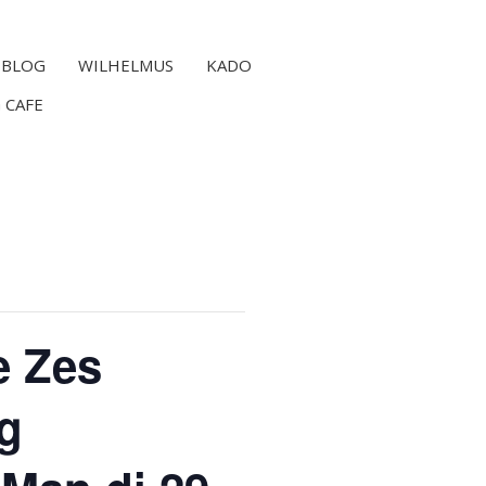
BLOG
WILHELMUS
KADO
 CAFE
e Zes
g