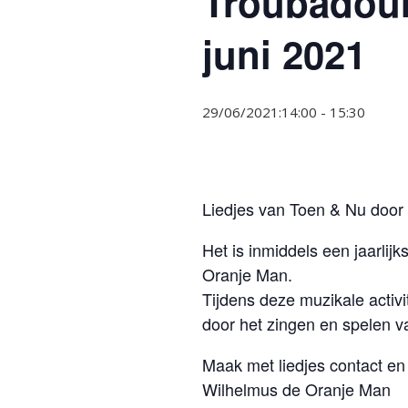
Troubadour
juni 2021
29/06/2021:14:00
-
15:30
Liedjes van Toen & Nu door
Het is inmiddels een jaarli
Oranje Man.
Tijdens deze muzikale activ
door het zingen en spelen v
Maak met liedjes contact en 
Wilhelmus de Oranje Man