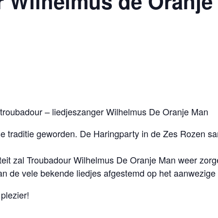
 Wilhelmus de Oranje 
 troubadour – liedjeszanger Wilhelmus De Oranje Man
jkse traditie geworden. De Haringparty in de Zes Rozen
iteit zal Troubadour Wilhelmus De Oranje Man weer zorge
an de vele bekende liedjes afgestemd op het aanwezige 
plezier!