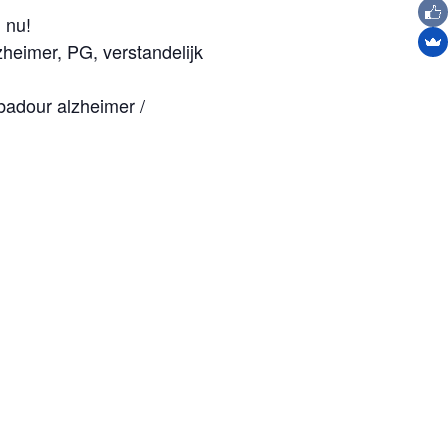
 nu!
heimer, PG, verstandelijk
badour alzheimer /