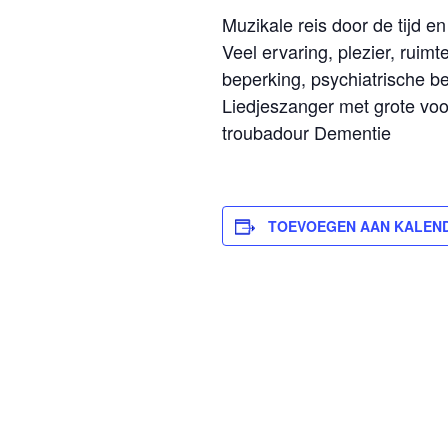
Muzikale reis door de tijd e
Veel ervaring, plezier, rui
beperking, psychiatrische be
Liedjeszanger met grote voo
troubadour Dementie
TOEVOEGEN AAN KALEN