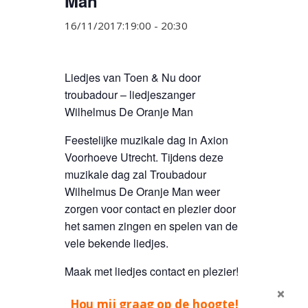
Man
16/11/2017:19:00
-
20:30
Liedjes van Toen & Nu door
troubadour – liedjeszanger
Wilhelmus De Oranje Man
Feestelijke muzikale dag in Axion
Voorhoeve Utrecht. Tijdens deze
muzikale dag zal Troubadour
Wilhelmus De Oranje Man weer
zorgen voor contact en plezier door
het samen zingen en spelen van de
vele bekende liedjes.
Maak met liedjes contact en plezier!
Wilhelmus de Oranje Man
Hou mij graag op de hoogte!