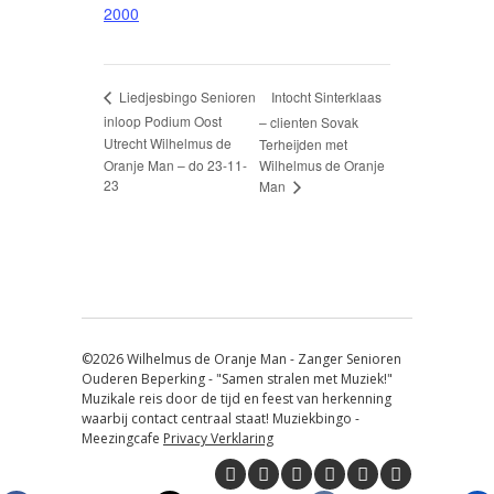
2000
Intocht Sinterklaas
Liedjesbingo Senioren
inloop Podium Oost
– clienten Sovak
Utrecht Wilhelmus de
Terheijden met
Oranje Man – do 23-11-
Wilhelmus de Oranje
23
Man
©2026 Wilhelmus de Oranje Man - Zanger Senioren
Ouderen Beperking - "Samen stralen met Muziek!"
Muzikale reis door de tijd en feest van herkenning
waarbij contact centraal staat! Muziekbingo -
Meezingcafe
Privacy Verklaring