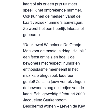
kaart of als er een prijs uit moet
speel ik het ontbrekende nummer.
Ook kunnen de mensen vanaf de
kaart verzoeknummers aanvragen.
Zo wordt het een heerlijk interactief
gebeuren
“Dankjewel Wilhelmus De Oranje
Man voor de mooie middag. Het blijft
een feest om te zien hoe jij de
bewoners met respect, humor en
enthousiasme meeneemt in het
muzikale bingospel. Iedereen
geniet! Zelfs na jouw vertrek zingen
de bewoners nog de liedjes van de
kaart. Echt geweldig!” februari 2020
Jacqueline Sturkenboom
Beschermd wonen – Lieven de Key