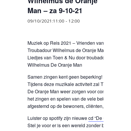
Wilhelmus de Oranje
Man – za 9-10-21
09/10/2021:11:00
-
12:00
Muziek op Reis 2021 – Vrienden van Zuidwester
Troubadour Wilhelmus de Oranje Man
Liedjes van Toen & Nu door troubadour – liedjes
Wilhelmus De Oranje Man
Samen zingen kent geen beperking!
Tijdens deze muzikale activiteit zal Troubadour W
De Oranje Man weer zorgen voor contact en plezi
het zingen en spelen van de vele bekende liedjes
afgestemd op de bewoners, cliënten, personeel en
Luister op spotify zijn nieuwe
cd “De Gelukkeling”
Stel je voor er is een wereld zonder beperking –