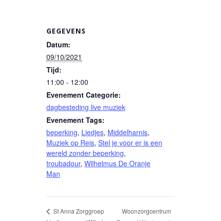
GEGEVENS
Datum:
09/10/2021
Tijd:
11:00 - 12:00
Evenement Categorie:
dagbesteding live muziek
Evenement Tags:
beperking
,
Liedjes
,
Middelharnis
,
Muziek op Reis
,
Stel je voor er is een
wereld zonder beperking
,
troubadour
,
Wilhelmus De Oranje
Man
Woonzorgcentrum
St Anna Zorggroep