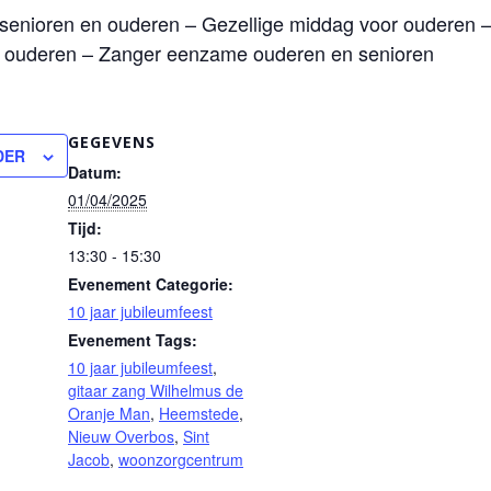
senioren en ouderen – Gezellige middag voor ouderen –
n ouderen – Zanger eenzame ouderen en senioren
GEGEVENS
DER
Datum:
01/04/2025
Tijd:
13:30 - 15:30
Evenement Categorie:
10 jaar jubileumfeest
Evenement Tags:
10 jaar jubileumfeest
,
gitaar zang Wilhelmus de
Oranje Man
,
Heemstede
,
Nieuw Overbos
,
Sint
Jacob
,
woonzorgcentrum