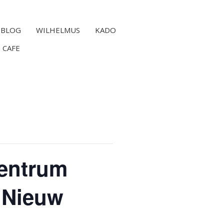
BLOG
WILHELMUS
KADO
 CAFE
centrum
 Nieuw