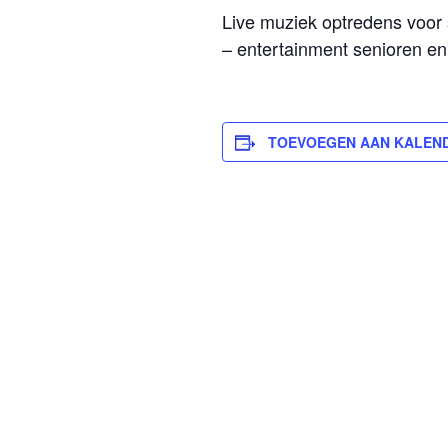
Live muziek optredens voor 
– entertainment senioren e
TOEVOEGEN AAN KALEN