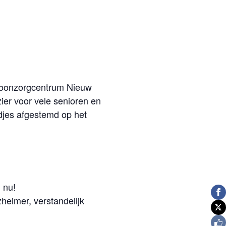
n Woonzorgcentrum Nieuw
er voor vele senioren en
djes afgestemd op het
 nu!
heimer, verstandelijk