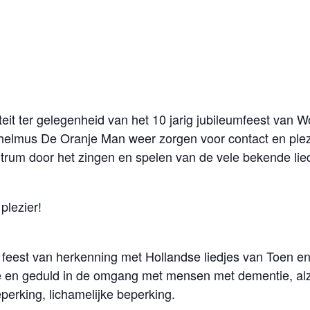
iteit ter gelegenheid van het 10 jarig jubileumfeest va
helmus De Oranje Man weer zorgen voor contact en plezi
trum door het zingen en spelen van de vele bekende lie
plezier!
n feest van herkenning met Hollandse liedjes van Toen en
mte en geduld in de omgang met mensen met dementie, alz
perking, lichamelijke beperking.