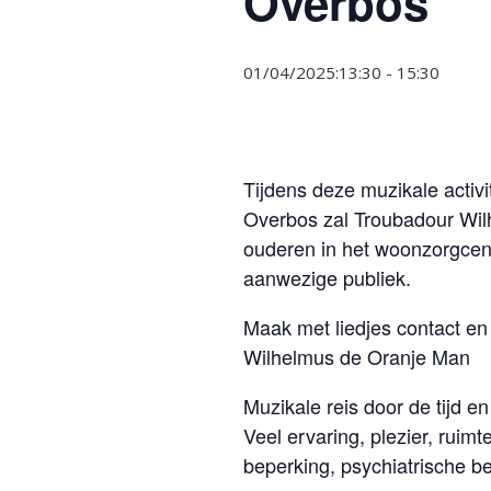
Overbos
01/04/2025:13:30
-
15:30
Tijdens deze muzikale activ
Overbos zal Troubadour Wil
ouderen in het woonzorgcen
aanwezige publiek.
Maak met liedjes contact en 
Wilhelmus de Oranje Man
Muzikale reis door de tijd e
Veel ervaring, plezier, rui
beperking, psychiatrische be