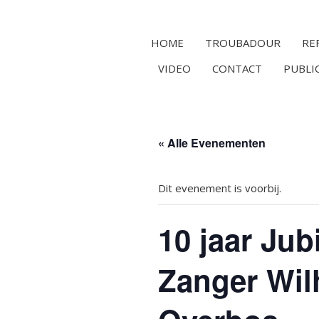
HOME
TROUBADOUR
RE
VIDEO
CONTACT
PUBLI
« Alle Evenementen
Dit evenement is voorbij.
10 jaar Ju
Zanger Wil